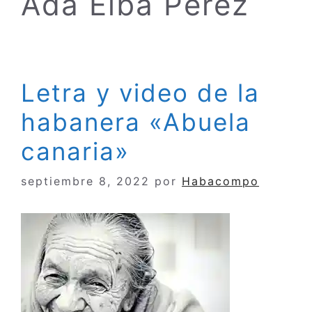
Ada Elba Pérez
Letra y video de la
habanera «Abuela
canaria»
septiembre 8, 2022
por
Habacompo