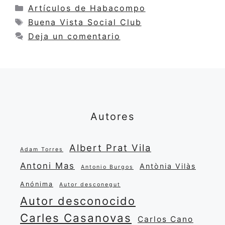
Categorías
Artículos de Habacompo
Etiquetas
Buena Vista Social Club
Deja un comentario
Autores
Albert Prat Vila
Adam Torres
Antoni Mas
Antònia Vilàs
Antonio Burgos
Anónima
Autor desconegut
Autor desconocido
Carles Casanovas
Carlos Cano