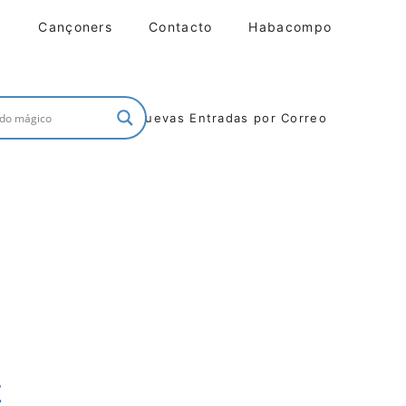
Cançoners
Contacto
Habacompo
Nuevas Entradas por Correo
z