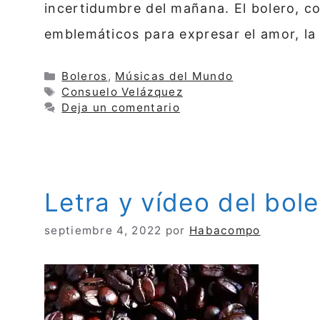
incertidumbre del mañana. El bolero, c
emblemáticos para expresar el amor, l
Categorías
Boleros
,
Músicas del Mundo
Etiquetas
Consuelo Velázquez
Deja un comentario
Letra y vídeo del bo
septiembre 4, 2022
por
Habacompo