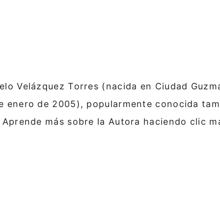
lo Velázquez Torres (nacida en Ciudad Guzmán
e enero de 2005), popularmente conocida tam
 Aprende más sobre la Autora haciendo clic m