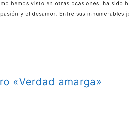
omo hemos visto en otras ocasiones, ha sido 
a pasión y el desamor. Entre sus innumerable
lero «Verdad amarga»