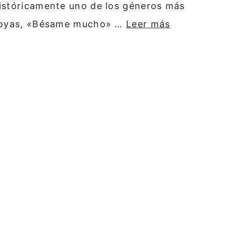
históricamente uno de los géneros más
s joyas, «Bésame mucho» …
Leer más