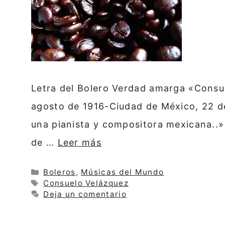
Letra del Bolero Verdad amarga «Consue
agosto de 1916-Ciudad de México, 22 d
una pianista y compositora mexicana..»
de …
Leer más
Categorías
Boleros
,
Músicas del Mundo
Etiquetas
Consuelo Velázquez
Deja un comentario