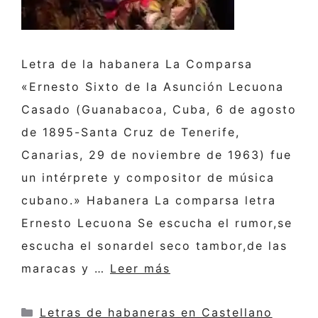
Letra de la habanera La Comparsa
«Ernesto Sixto de la Asunción Lecuona
Casado (Guanabacoa, Cuba, 6 de agosto
de 1895-Santa Cruz de Tenerife,
Canarias, 29 de noviembre de 1963) fue
un intérprete y compositor de música
cubano.» Habanera La comparsa letra
Ernesto Lecuona Se escucha el rumor,se
escucha el sonardel seco tambor,de las
maracas y …
Leer más
Categorías
Letras de habaneras en Castellano