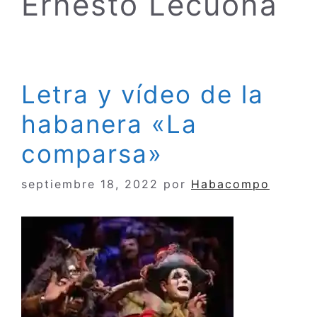
Ernesto Lecuona
Letra y vídeo de la
habanera «La
comparsa»
septiembre 18, 2022
por
Habacompo