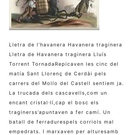
Lletra de l’havanera Havanera traginera
Lletra de Havanera traginera Lluís
Torrent TornadaRepicaven les cinc del
matía Sant Llorenç de Cerdài pels
carrers del Molío del Castell sentiem ja.
La trucada dels cascavells,com un
encant cristal·lí,cap el bosc els
traginerss’apuntaven a fer camí. Un
batall de ferradurespels corriols mal
empedrats. I marxaven per alturesamb