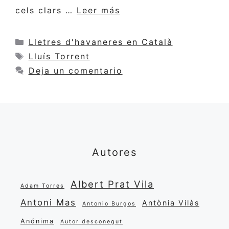
cels clars …
Leer más
Categorías
Lletres d'havaneres en Català
Etiquetas
Lluís Torrent
Deja un comentario
Autores
Albert Prat Vila
Adam Torres
Antoni Mas
Antònia Vilàs
Antonio Burgos
Anónima
Autor desconegut