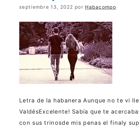
septiembre 13, 2022
por
Habacompo
Letra de la habanera Aunque no te vi ll
ValdésExcelente! Sabía que te acercaba
con sus trinosde mis penas el finaly su