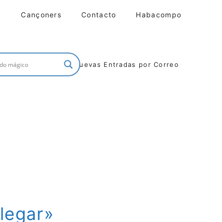
Cançoners
Contacto
Habacompo
Nuevas Entradas por Correo
llegar»