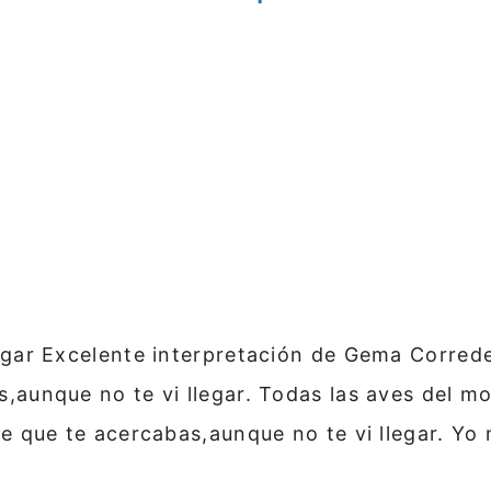
egar Excelente interpretación de Gema Correde
s,aunque no te vi llegar. Todas las aves del m
pe que te acercabas,aunque no te vi llegar. Y