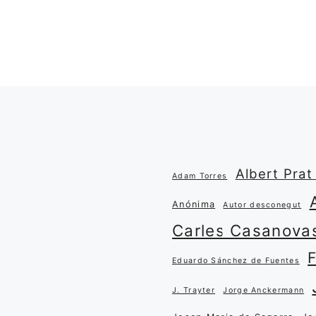
Albert Prat 
Adam Torres
Anónima
Autor desconegut
Carles Casanova
Eduardo Sánchez de Fuentes
J. Trayter
Jorge Anckermann