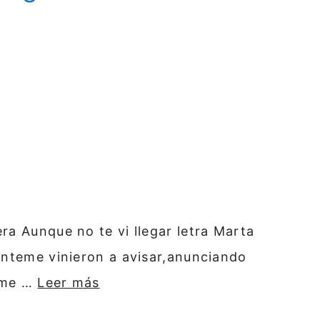
ra Aunque no te vi llegar letra Marta
onteme vinieron a avisar,anunciando
o me …
Leer más