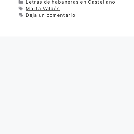
Categorías
Letras de habaneras en Castellano
Etiquetas
Marta Valdés
Deja un comentario