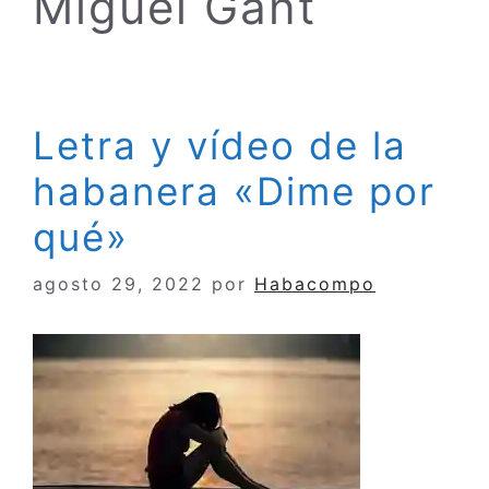
Miguel Gant
Letra y vídeo de la
habanera «Dime por
qué»
agosto 29, 2022
por
Habacompo