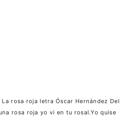
 La rosa roja letra Óscar Hernández Del
a rosa roja yo vi en tu rosal.Yo quise