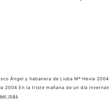
disco Ángel y habanera de Liuba Mª Hevia 2004
 2004 En la triste mañana de un día invernalun
eer más