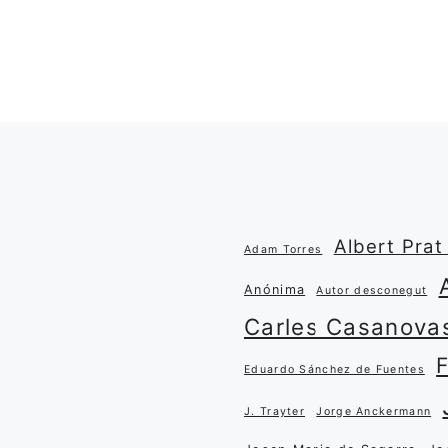
Albert Prat 
Adam Torres
Anónima
Autor desconegut
Carles Casanova
Eduardo Sánchez de Fuentes
J. Trayter
Jorge Anckermann