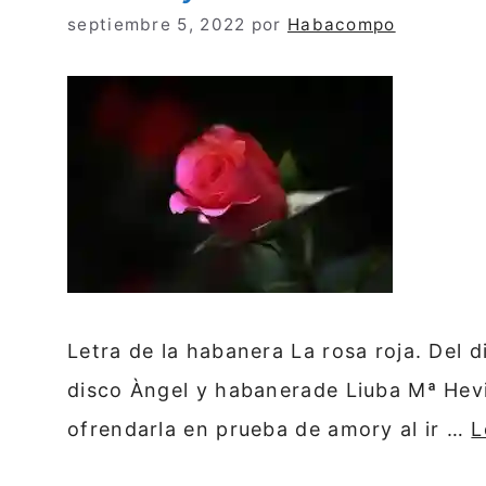
septiembre 5, 2022
por
Habacompo
Letra de la habanera La rosa roja. Del 
disco Àngel y habanerade Liuba Mª Hevia
ofrendarla en prueba de amory al ir …
L