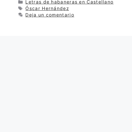
Categorías
Letras de habaneras en Castellano
Etiquetas
Óscar Hernández
Deja un comentario