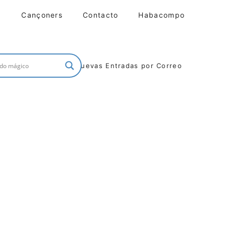
Cançoners
Contacto
Habacompo
Nuevas Entradas por Correo