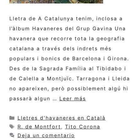
Lletra de A Catalunya tenim, inclosa a
l’àlbum Havaneres del Grup Gavina Una
havanera que recorre tota la geografia
catalana a través dels indrets més
populars i bonics de Barcelona i Girona.
Des de la Sagrada Família al Tibidabo i
de Calella a Montjuïc. Tarragona i Lleida
no apareixen, però possiblement algú hi
passarà algun …
Leer más
Categorías
Lletres d'havaneres en Català
Etiquetas
R. de Montfort
,
Tito Corona
Deja un comentario