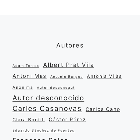
Autores
Albert Prat Vila
Adam Torres
Antoni Mas
Antònia Vilàs
Antonio Burgos
Anónima
Autor desconegut
Autor desconocido
Carles Casanovas
Carlos Cano
Cástor Pérez
Clara Bonfill
Eduardo Sánchez de Fuentes