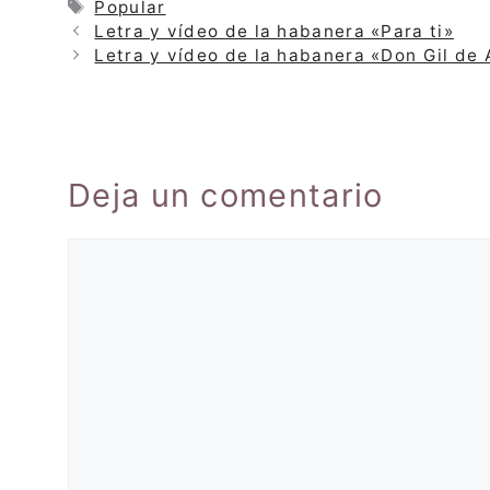
Etiquetas
Popular
Letra y vídeo de la habanera «Para ti»
Letra y vídeo de la habanera «Don Gil de 
Deja un comentario
Comentario