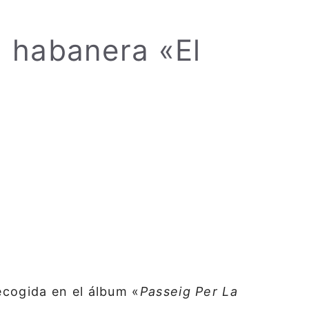
a habanera «El
ecogida en el álbum «
Passeig Per La