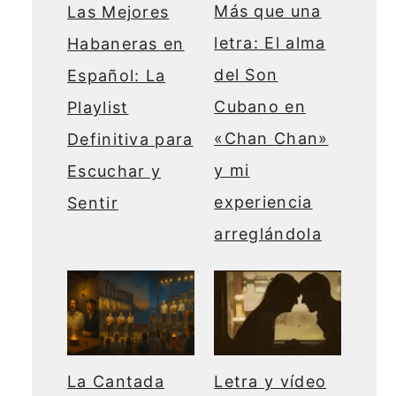
Más que una
Las Mejores
letra: El alma
Habaneras en
del Son
Español: La
Cubano en
Playlist
«Chan Chan»
Definitiva para
y mi
Escuchar y
experiencia
Sentir
arreglándola
La Cantada
Letra y vídeo