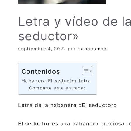
Letra y vídeo de l
seductor»
septiembre 4, 2022
por
Habacompo
Contenidos
Habanera El seductor letra
Comparte esta entrada:
Letra de la habanera «El seductor»
El seductor es una habanera preciosa r