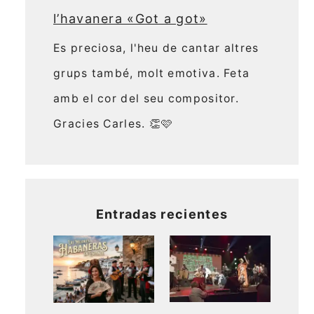
l’havanera «Got a got»
Es preciosa, l'heu de cantar altres
grups també, molt emotiva. Feta
amb el cor del seu compositor.
Gracies Carles. 👏🩷
Entradas recientes