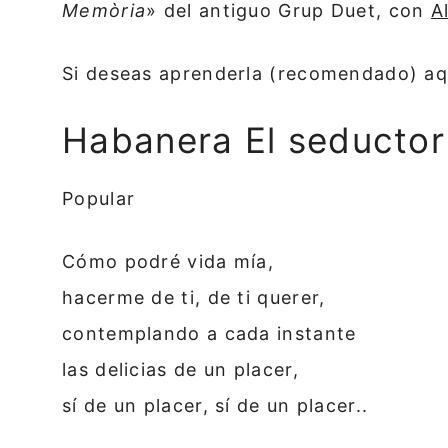
Memòria
» del antiguo Grup Duet, con
A
Si deseas aprenderla (recomendado) aqu
Habanera El seductor 
Popular
Cómo podré vida mía,
hacerme de ti, de ti querer,
contemplando a cada instante
las delicias de un placer,
sí de un placer, sí de un placer..