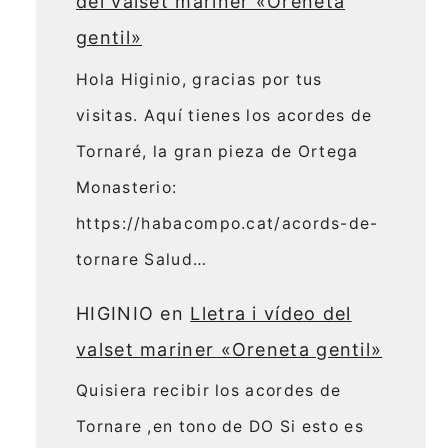
del valset mariner «Oreneta
gentil»
Hola Higinio, gracias por tus
visitas. Aquí tienes los acordes de
Tornaré, la gran pieza de Ortega
Monasterio:
https://habacompo.cat/acords-de-
tornare Salud…
HIGINIO
en
Lletra i vídeo del
valset mariner «Oreneta gentil»
Quisiera recibir los acordes de
Tornare ,en tono de DO Si esto es