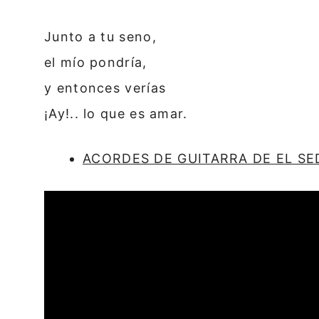
Junto a tu seno,
el mío pondría,
y entonces verías
¡Ay!.. lo que es amar.
ACORDES DE GUITARRA DE EL S