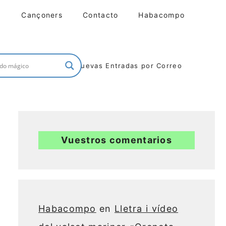
Cançoners
Contacto
Habacompo
Nuevas Entradas por Correo
Vuestros comentarios
Habacompo
en
Lletra i vídeo