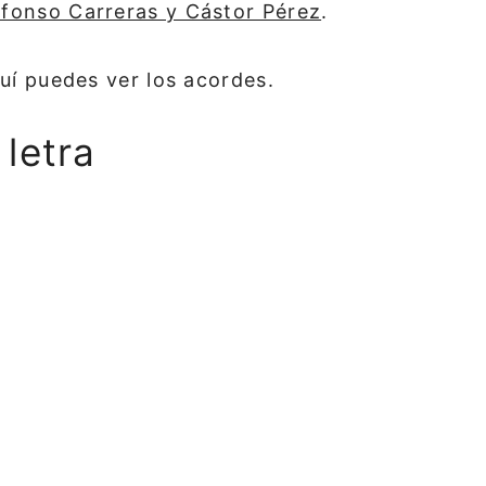
lfonso Carreras y Cástor Pérez
.
í puedes ver los acordes.
letra