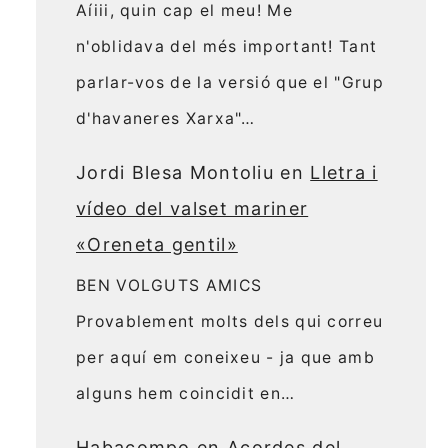
Aíiii, quin cap el meu! Me
n'oblidava del més important! Tant
parlar-vos de la versió que el "Grup
d'havaneres Xarxa"…
Jordi Blesa Montoliu
en
Lletra i
vídeo del valset mariner
«Oreneta gentil»
BEN VOLGUTS AMICS
Provablement molts dels qui correu
per aquí em coneixeu - ja que amb
alguns hem coincidit en…
Habacompo
en
Acordes del