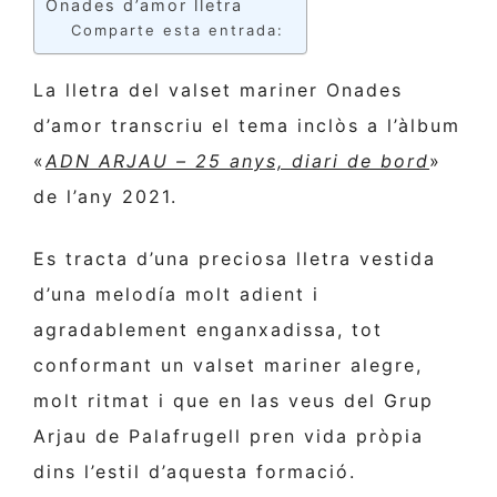
Onades d’amor lletra
Comparte esta entrada:
La lletra del valset mariner Onades
d’amor transcriu el tema inclòs a l’àlbum
«
ADN ARJAU – 25 anys, diari de bord
»
de l’any 2021.
Es tracta d’una preciosa lletra vestida
d’una melodía molt adient i
agradablement enganxadissa, tot
conformant un valset mariner alegre,
molt ritmat i que en las veus del Grup
Arjau de Palafrugell pren vida pròpia
dins l’estil d’aquesta formació.