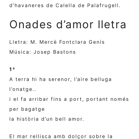
d’havaneres de Calella de Palafrugell.
Onades d’amor lletra
Lletra: M. Mercè Fontclara Genís
Música: Josep Bastons
1ª
A terra hi ha serenor, l’aire belluga
l’onatge..
i el fa arribar fins a port, portant només
per bagatge
la història d’un bell amor.
El mar rellisca amb dolçor sobre la