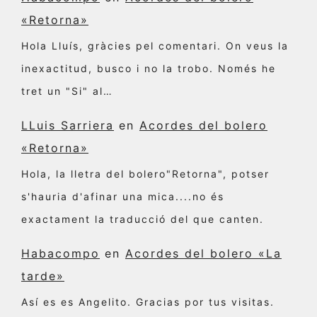
«Retorna»
Hola Lluís, gràcies pel comentari. On veus la
inexactitud, busco i no la trobo. Només he
tret un "Si" al…
LLuis Sarriera
en
Acordes del bolero
«Retorna»
Hola, la lletra del bolero"Retorna", potser
s'hauria d'afinar una mica....no és
exactament la traducció del que canten.
Habacompo
en
Acordes del bolero «La
tarde»
Así es es Angelito. Gracias por tus visitas.