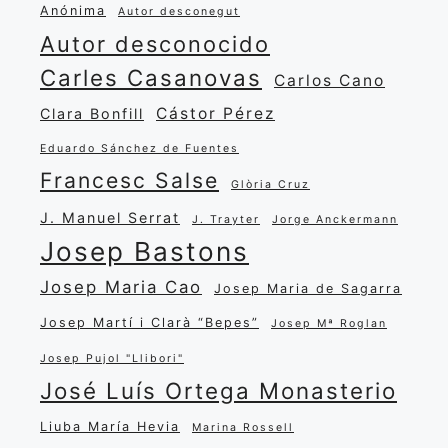
Anónima
Autor desconegut
Autor desconocido
Carles Casanovas
Carlos Cano
Cástor Pérez
Clara Bonfill
Eduardo Sánchez de Fuentes
Francesc Salse
Glòria Cruz
J. Manuel Serrat
J. Trayter
Jorge Anckermann
Josep Bastons
Josep Maria Cao
Josep Maria de Sagarra
Josep Martí i Clarà “Bepes”
Josep Mª Roglan
Josep Pujol "Llibori"
José Luís Ortega Monasterio
Liuba María Hevia
Marina Rossell