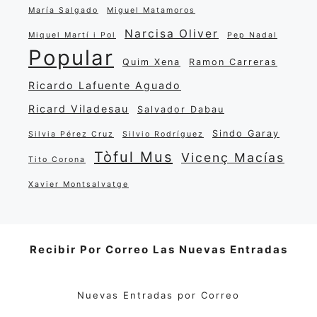
María Salgado
Miguel Matamoros
Narcisa Oliver
Miquel Martí i Pol
Pep Nadal
Popular
Quim Xena
Ramon Carreras
Ricardo Lafuente Aguado
Ricard Viladesau
Salvador Dabau
Sindo Garay
Silvia Pérez Cruz
Silvio Rodríguez
Tòful Mus
Vicenç Macías
Tito Corona
Xavier Montsalvatge
Recibir Por Correo Las Nuevas Entradas
Nuevas Entradas por Correo