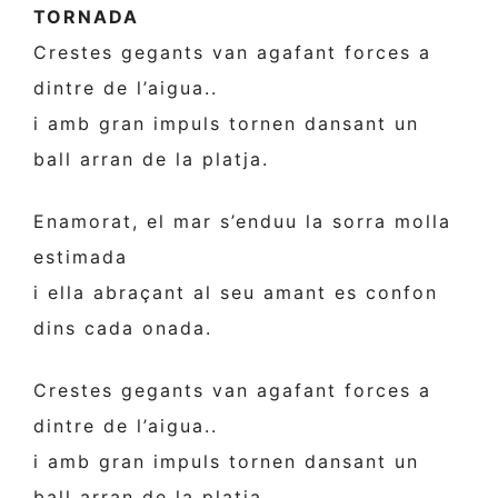
TORNADA
Crestes gegants van agafant forces a
dintre de l’aigua..
i amb gran impuls tornen dansant un
ball arran de la platja.
Enamorat, el mar s’enduu la sorra molla
estimada
i ella abraçant al seu amant es confon
dins cada onada.
Crestes gegants van agafant forces a
dintre de l’aigua..
i amb gran impuls tornen dansant un
ball arran de la platja.