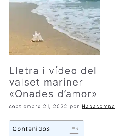
Lletra i vídeo del
valset mariner
«Onades d’amor»
septiembre 21, 2022
por
Habacompo
Contenidos