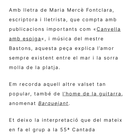
Amb lletra de Maria Mercè Fontclara,
escriptora i lletrista, que compta amb
publicacions importants com «
Canyella
amb espiga
«, i música del mestre
Bastons, aquesta peça explica l’amor
sempre existent entre el mar i la sorra
molla de la platja.
Em recorda aquell altre valset tan
popular, també de
l’home de la guitarra
,
anomenat
Barquejant
.
Et deixo la interpretació que del mateix
en fa el grup a la 55ª Cantada