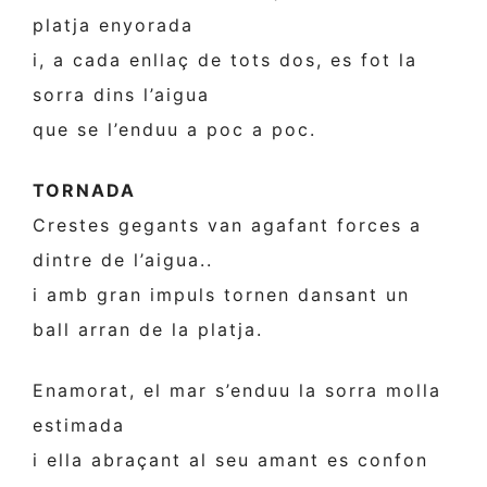
platja enyorada
i, a cada enllaç de tots dos, es fot la
sorra dins l’aigua
que se l’enduu a poc a poc.
TORNADA
Crestes gegants van agafant forces a
dintre de l’aigua..
i amb gran impuls tornen dansant un
ball arran de la platja.
Enamorat, el mar s’enduu la sorra molla
estimada
i ella abraçant al seu amant es confon