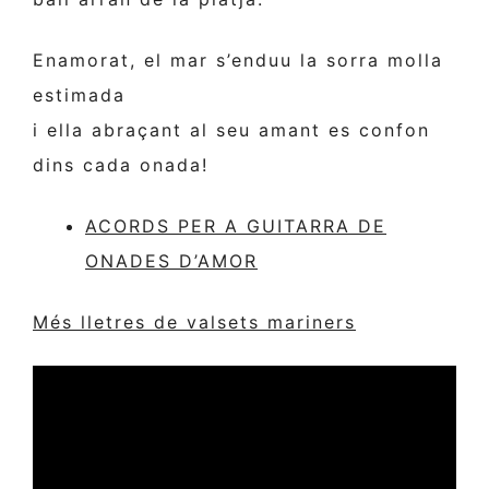
Enamorat, el mar s’enduu la sorra molla
estimada
i ella abraçant al seu amant es confon
dins cada onada!
ACORDS PER A GUITARRA DE
ONADES D’AMOR
Més lletres de valsets mariners