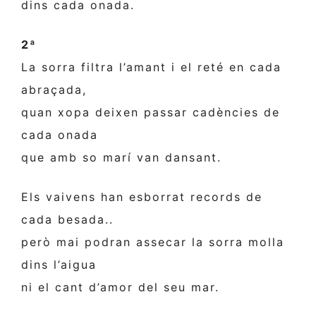
dins cada onada.
2ª
La sorra filtra l’amant i el reté en cada
abraçada,
quan xopa deixen passar cadències de
cada onada
que amb so marí van dansant.
Els vaivens han esborrat records de
cada besada..
però mai podran assecar la sorra molla
dins l’aigua
ni el cant d’amor del seu mar.