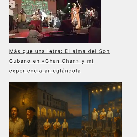
Más que una letra: El alma del Son
Cubano en «Chan Chan» y mi
experiencia arreglándola