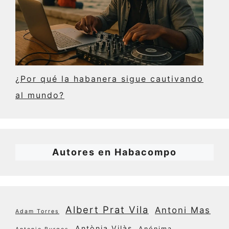
¿Por qué la habanera sigue cautivando
al mundo?
Autores en Habacompo
Albert Prat Vila
Antoni Mas
Adam Torres
Antònia Vilàs
Anónima