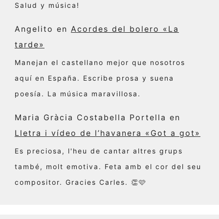
Salud y música!
Angelito
en
Acordes del bolero «La
tarde»
Manejan el castellano mejor que nosotros
aquí en España. Escribe prosa y suena
poesía. La música maravillosa.
Maria Gràcia Costabella Portella
en
Lletra i vídeo de l’havanera «Got a got»
Es preciosa, l'heu de cantar altres grups
també, molt emotiva. Feta amb el cor del seu
compositor. Gracies Carles. 👏🩷