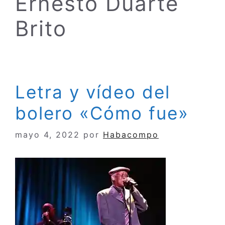
Ernesto Duarte
Brito
Letra y vídeo del
bolero «Cómo fue»
mayo 4, 2022
por
Habacompo