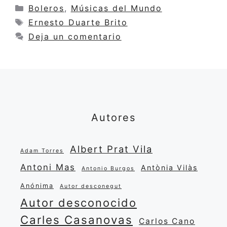
Categorías
Boleros
,
Músicas del Mundo
Etiquetas
Ernesto Duarte Brito
Deja un comentario
Autores
Albert Prat Vila
Adam Torres
Antoni Mas
Antònia Vilàs
Antonio Burgos
Anónima
Autor desconegut
Autor desconocido
Carles Casanovas
Carlos Cano