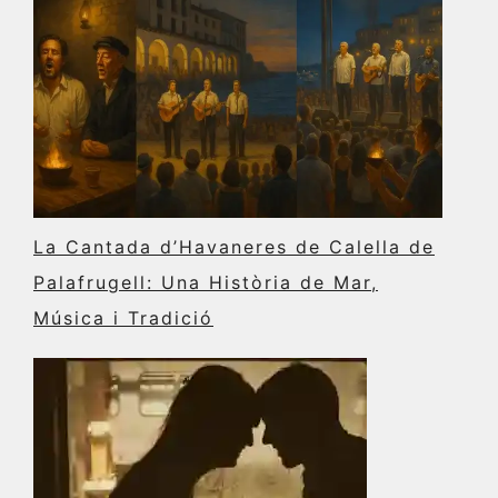
La Cantada d’Havaneres de Calella de
Palafrugell: Una Història de Mar,
Música i Tradició