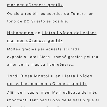
mariner «Oreneta gentil»
Quisiera recibir los acordes de Tornare ,en
tono de DO Si esto es posible.
Habacompo
en
Lletra i vídeo del valset
mariner «Oreneta gentil»
Moltes gràcies per aquesta acurada
exposició Jordi Blesa i també gràcies pel teu
amor per la música i pel gènere…
Jordi Blesa Montoliu
en
Lletra i vídeo
del valset mariner «Oreneta gentil»
Aíiii, quin cap el meu! Me n'oblidava del més
important! Tant parlar-vos de la versió que el