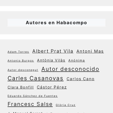
Autores en Habacompo
Albert Prat Vila
Antoni Mas
Adam Torres
Antònia Vilàs
Anónima
Antonio Burgos
Autor desconocido
Autor desconegut
Carles Casanovas
Carlos Cano
Cástor Pérez
Clara Bonfill
Eduardo Sánchez de Fuentes
Francesc Salse
Glòria Cruz