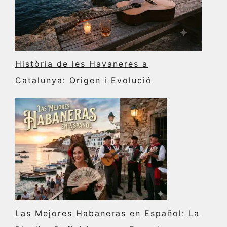
Història de les Havaneres a
Catalunya: Origen i Evolució
Las Mejores Habaneras en Español: La