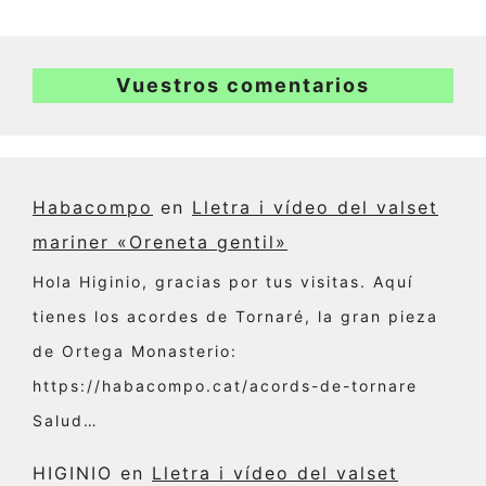
Vuestros comentarios
Habacompo
en
Lletra i vídeo del valset
mariner «Oreneta gentil»
Hola Higinio, gracias por tus visitas. Aquí
tienes los acordes de Tornaré, la gran pieza
de Ortega Monasterio:
https://habacompo.cat/acords-de-tornare
Salud…
HIGINIO
en
Lletra i vídeo del valset