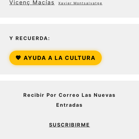
Vicenç Macías
Xavier Montsalvatge
Y RECUERDA:
💖 AYUDA A LA CULTURA
Recibir Por Correo Las Nuevas
Entradas
SUSCRIBIRME