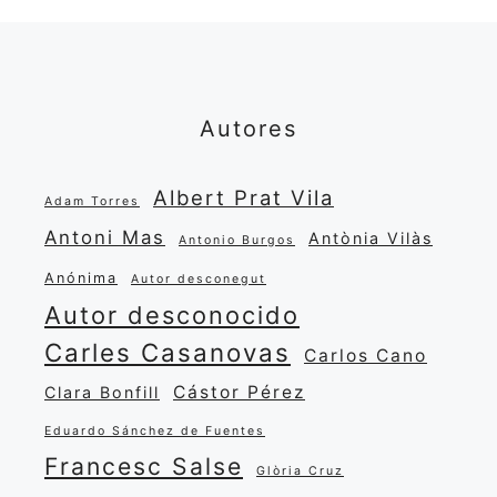
Autores
Albert Prat Vila
Adam Torres
Antoni Mas
Antònia Vilàs
Antonio Burgos
Anónima
Autor desconegut
Autor desconocido
Carles Casanovas
Carlos Cano
Cástor Pérez
Clara Bonfill
Eduardo Sánchez de Fuentes
Francesc Salse
Glòria Cruz