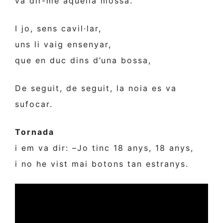
va dir-me aquella mossa.
I jo, sens cavil·lar,
uns li vaig ensenyar,
que en duc dins d’una bossa,
De seguit, de seguit, la noia es va
sufocar.
Tornada
i em va dir: –Jo tinc 18 anys, 18 anys,
i no he vist mai botons tan estranys.