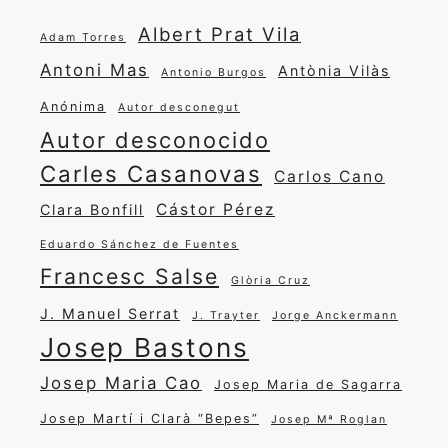
Albert Prat Vila
Adam Torres
Antoni Mas
Antònia Vilàs
Antonio Burgos
Anónima
Autor desconegut
Autor desconocido
Carles Casanovas
Carlos Cano
Cástor Pérez
Clara Bonfill
Eduardo Sánchez de Fuentes
Francesc Salse
Glòria Cruz
J. Manuel Serrat
J. Trayter
Jorge Anckermann
Josep Bastons
Josep Maria Cao
Josep Maria de Sagarra
Josep Martí i Clarà “Bepes”
Josep Mª Roglan