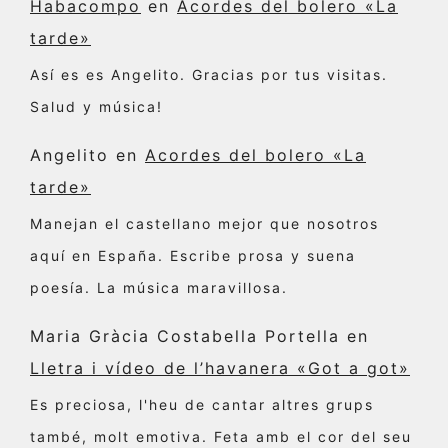
Habacompo
en
Acordes del bolero «La
tarde»
Así es es Angelito. Gracias por tus visitas.
Salud y música!
Angelito
en
Acordes del bolero «La
tarde»
Manejan el castellano mejor que nosotros
aquí en España. Escribe prosa y suena
poesía. La música maravillosa.
Maria Gràcia Costabella Portella
en
Lletra i vídeo de l’havanera «Got a got»
Es preciosa, l'heu de cantar altres grups
també, molt emotiva. Feta amb el cor del seu