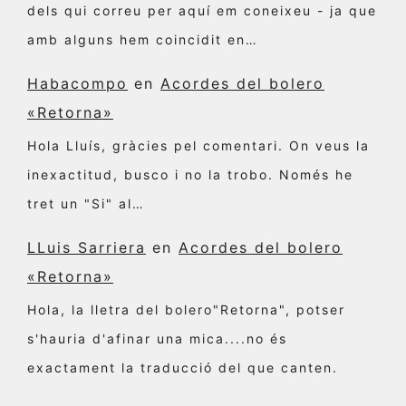
dels qui correu per aquí em coneixeu - ja que
amb alguns hem coincidit en…
Habacompo
en
Acordes del bolero
«Retorna»
Hola Lluís, gràcies pel comentari. On veus la
inexactitud, busco i no la trobo. Només he
tret un "Si" al…
LLuis Sarriera
en
Acordes del bolero
«Retorna»
Hola, la lletra del bolero"Retorna", potser
s'hauria d'afinar una mica....no és
exactament la traducció del que canten.