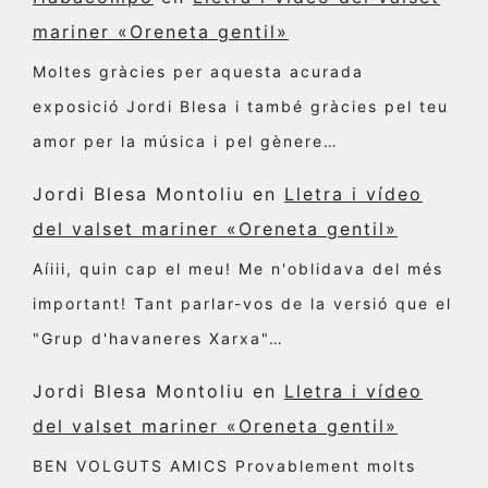
mariner «Oreneta gentil»
Moltes gràcies per aquesta acurada
exposició Jordi Blesa i també gràcies pel teu
amor per la música i pel gènere…
Jordi Blesa Montoliu
en
Lletra i vídeo
del valset mariner «Oreneta gentil»
Aíiii, quin cap el meu! Me n'oblidava del més
important! Tant parlar-vos de la versió que el
"Grup d'havaneres Xarxa"…
Jordi Blesa Montoliu
en
Lletra i vídeo
del valset mariner «Oreneta gentil»
BEN VOLGUTS AMICS Provablement molts