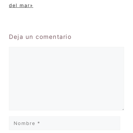
del mar»
Deja un comentario
Comentario
Nombre