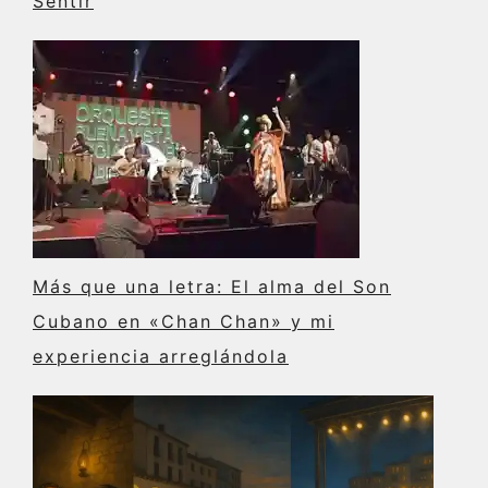
Sentir
Más que una letra: El alma del Son
Cubano en «Chan Chan» y mi
experiencia arreglándola