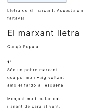
Lletra de El marxant. Aquesta em
faltava!
El marxant lletra
Cançó Popular
1ª
Sóc un pobre marxant
que pel món vaig voltant
amb el fardo a l’esquena.
Menjant molt malament
i anant de cara al vent,