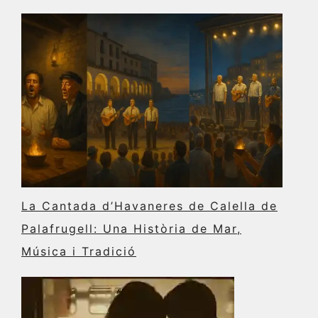
La Cantada d’Havaneres de Calella de
Palafrugell: Una Història de Mar,
Música i Tradició