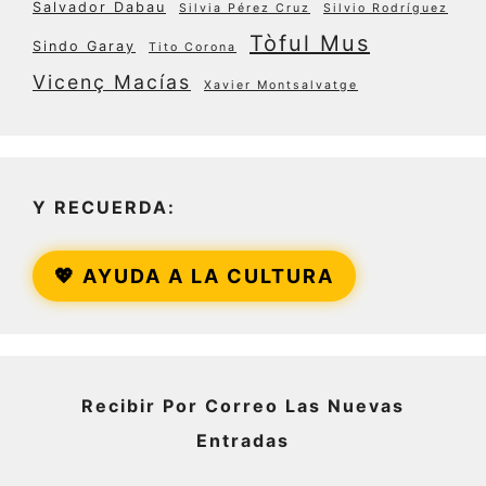
Salvador Dabau
Silvia Pérez Cruz
Silvio Rodríguez
Tòful Mus
Sindo Garay
Tito Corona
Vicenç Macías
Xavier Montsalvatge
Y RECUERDA:
💖 AYUDA A LA CULTURA
Recibir Por Correo Las Nuevas
Entradas