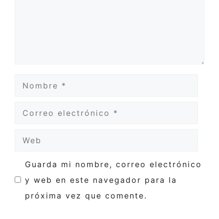
Nombre
Correo
electrónico
Web
Guarda mi nombre, correo electrónico
y web en este navegador para la
próxima vez que comente.