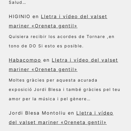
Salud…
HIGINIO
en
Lletra i vídeo del valset
mariner «Oreneta gentil»
Quisiera recibir los acordes de Tornare ,en
tono de DO Si esto es posible.
Habacompo
en
Lletra i vídeo del valset
mariner «Oreneta gentil»
Moltes gràcies per aquesta acurada
exposició Jordi Blesa i també gràcies pel teu
amor per la música i pel gènere…
Jordi Blesa Montoliu
en
Lletra i vídeo
del valset mariner «Oreneta gentil»